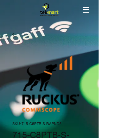
SKU: 715-C8PTB-S-RAPND5
715-C8PTB-S-