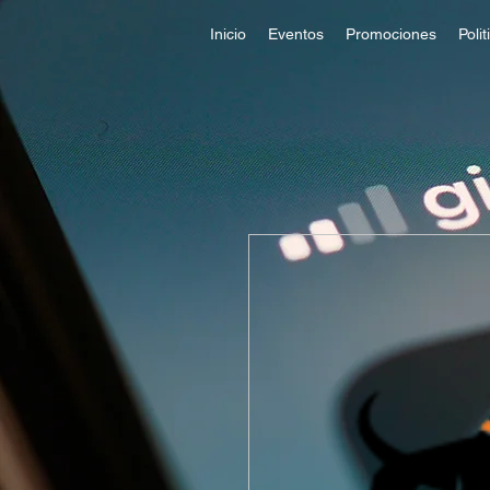
Inicio
Eventos
Promociones
Poli