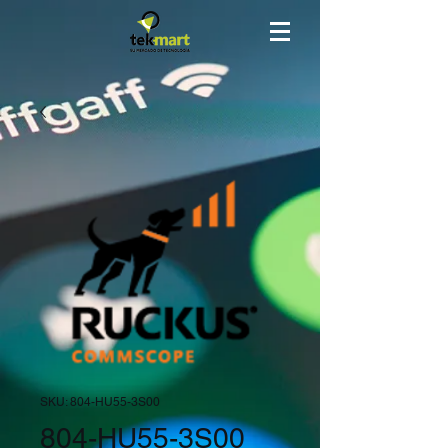
SKU: 804-HU55-3S00
804-HU55-3S00