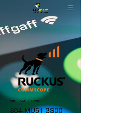
SKU: 804-MU51-3S00
804-MU51-3S00