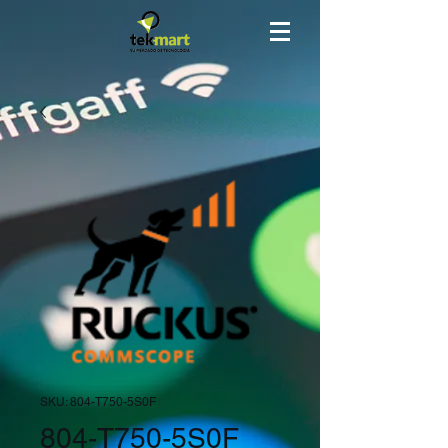
SKU: 804-T750-5S0F
804-T750-5S0F