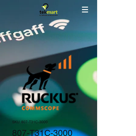
SKU: 807-T31C-3000
807-T31C-3000