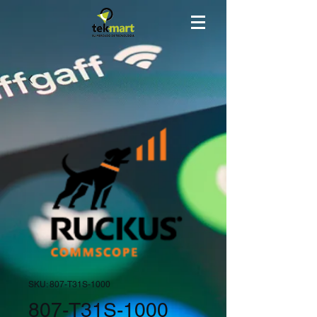
SKU: 807-T31S-1000
807-T31S-1000