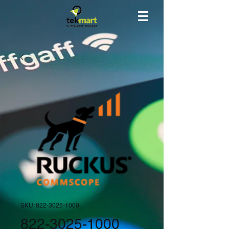
SKU: 822-3025-1000
822-3025-1000