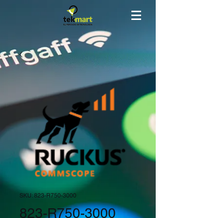
SKU: 823-R750-3000
823-R750-3000