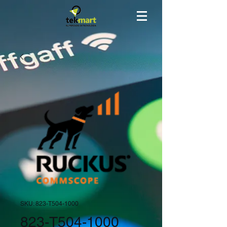
SKU: 823-T504-1000
823-T504-1000