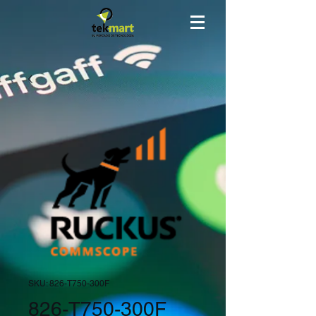
SKU: 826-T750-300F
826-T750-300F