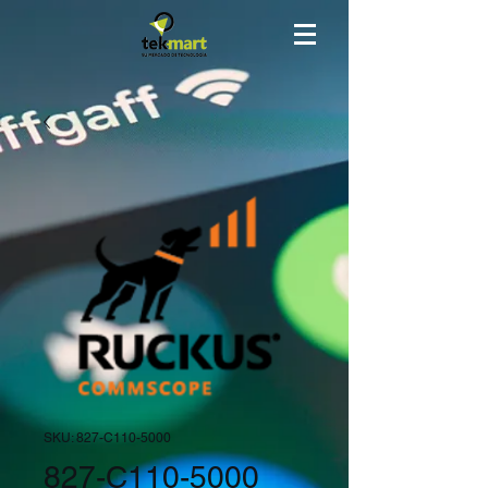
SKU: 827-C110-5000
827-C110-5000