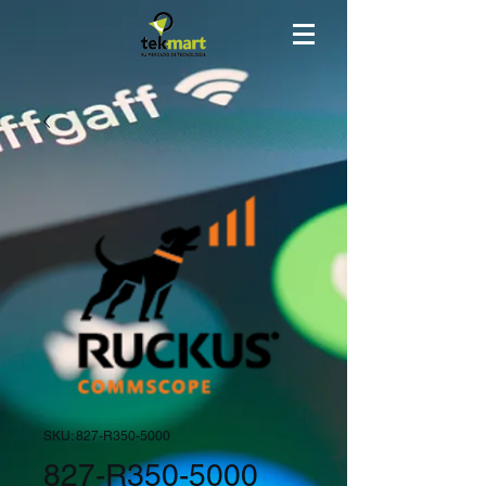
SKU: 827-R350-5000
827-R350-5000