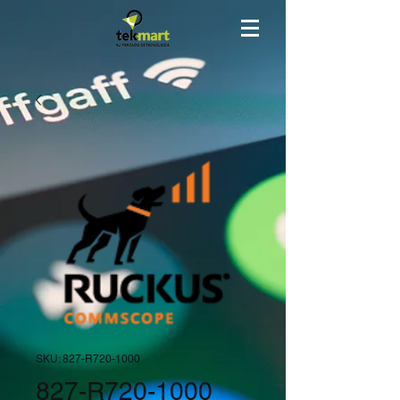
SKU: 827-R720-1000
827-R720-1000