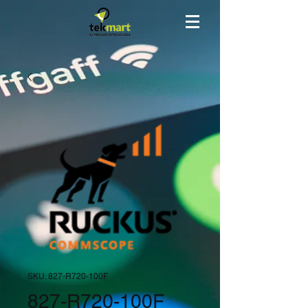
SKU: 827-R720-100F
827-R720-100F