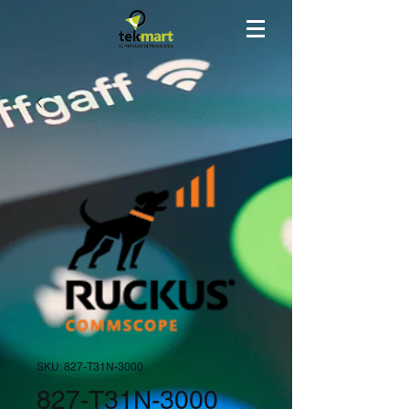
SKU: 827-T31N-3000
827-T31N-3000