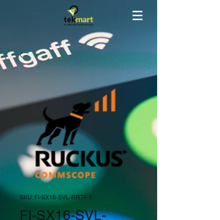
SKU: FI-SX16-SVL-RRTF-1
FI-SX16-SVL-