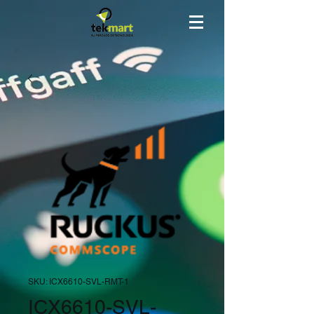
SKU: ICX6610-SVL-RMT-1
ICX6610-SVL-