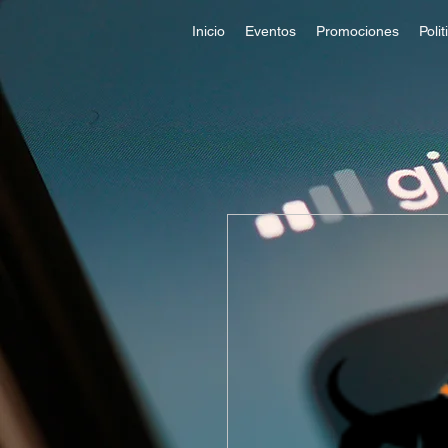
Inicio
Eventos
Promociones
Poli