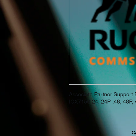
Associate Partner Suppo
ICX7150-24, 24P ,48, 48P,
Ca