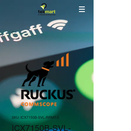
SKU: ICX7150B-SVL-RRMT-3
ICX7150B-SVL-