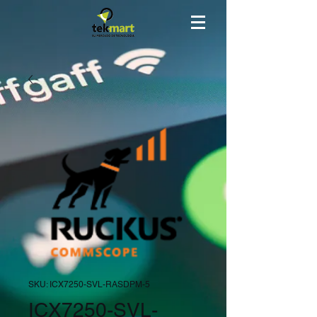
SKU: ICX7250-SVL-RASDPM-5
ICX7250-SVL-