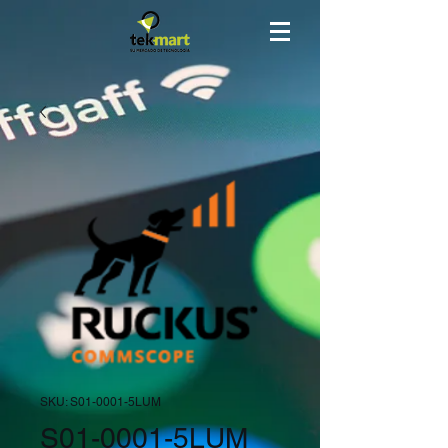
SKU: S01-0001-5LUM
S01-0001-5LUM