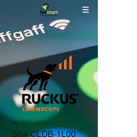
SKU: S04-CLDB-1L00
S04-CLDB-1L00