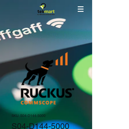
SKU: S04-D144-5000
S04-D144-5000