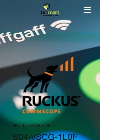
SKU: S04-vSCG-1L0F
S04-vSCG-1L0F