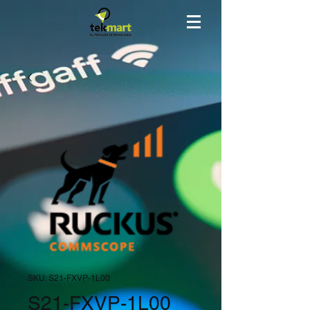
SKU: S21-FXVP-1L00
S21-FXVP-1L00