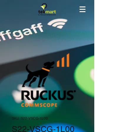
SKU: S22-VSCG-1L00
S22-VSCG-1L00