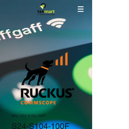
SKU: S24-S104-100F
S24-S104-100F