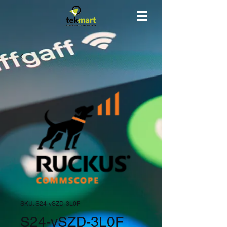
SKU: S24-vSZD-3L0F
S24-vSZD-3L0F