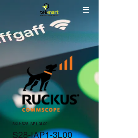
SKU: S28-IAP1-3L00
S28-IAP1-3L00